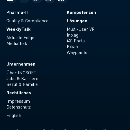
Pharma-IT
Kompetenzen
Lösungen
Quality & Compliance
WeeklyTalk
Multi-User VR
ino.ag
Aktuelle Folge
i40 Portal
Mediathek
Kilian
Waypoints
Unternehmen
Über INOSOFT
Jobs & Karriere
Beruf & Familie
Rechtliches
Impressum
Datenschutz
English