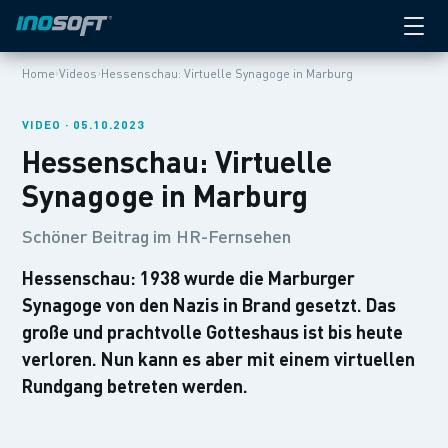
›
›
Home
Videos
Hessenschau: Virtuelle Synagoge in Marburg
VIDEO · 05.10.2023
Hessenschau: Virtuelle
Synagoge in Marburg
Schöner Beitrag im HR-Fernsehen
Hessenschau: 1938 wurde die Marburger
Synagoge von den Nazis in Brand gesetzt. Das
große und prachtvolle Gotteshaus ist bis heute
verloren. Nun kann es aber mit einem virtuellen
Rundgang betreten werden.