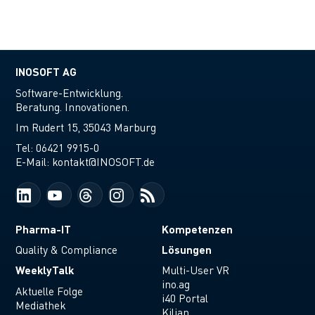
INOSOFT AG
Software-Entwicklung.
Beratung. Innovationen.
Im Rudert 15, 35043 Marburg
Tel:
06421 9915-0
E-Mail:
kontakt@INOSOFT.de
Pharma-IT
Kompetenzen
Lösungen
Quality & Compliance
WeeklyTalk
Multi-User VR
ino.ag
Aktuelle Folge
i40 Portal
Mediathek
Kilian