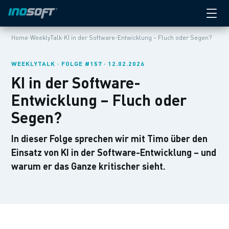
›
›
Home
WeeklyTalk
KI in der Software-Entwicklung – Fluch oder Segen?
WEEKLYTALK · FOLGE #157 · 12.02.2026
KI in der Software-
Entwicklung – Fluch oder
Segen?
In dieser Folge sprechen wir mit Timo über den
Einsatz von KI in der Software-Entwicklung – und
warum er das Ganze kritischer sieht.