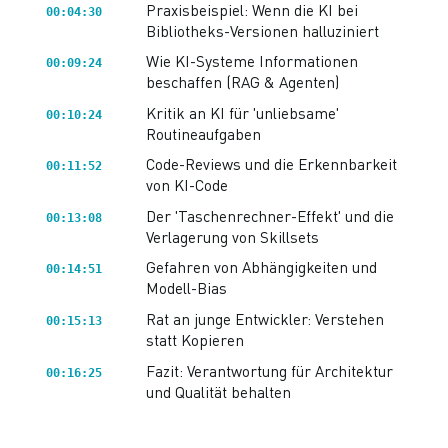
Praxisbeispiel: Wenn die KI bei
00:04:30
Bibliotheks-Versionen halluziniert
Wie KI-Systeme Informationen
00:09:24
beschaffen (RAG & Agenten)
Kritik an KI für 'unliebsame'
00:10:24
Routineaufgaben
Code-Reviews und die Erkennbarkeit
00:11:52
von KI-Code
Der 'Taschenrechner-Effekt' und die
00:13:08
Verlagerung von Skillsets
Gefahren von Abhängigkeiten und
00:14:51
Modell-Bias
Rat an junge Entwickler: Verstehen
00:15:13
statt Kopieren
Fazit: Verantwortung für Architektur
00:16:25
und Qualität behalten