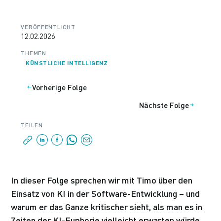
VERÖFFENTLICHT
12.02.2026
THEMEN
KÜNSTLICHE INTELLIGENZ
Vorherige Folge
Nächste Folge
TEILEN
In dieser Folge sprechen wir mit Timo über den
Einsatz von KI in der Software-Entwicklung – und
warum er das Ganze kritischer sieht, als man es in
Zeiten der KI-Euphorie vielleicht erwarten würde.