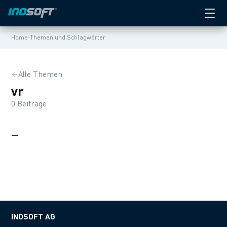
›
Home
Themen und Schlagwörter
Alle Themen
vr
0 Beiträge
—
INOSOFT AG