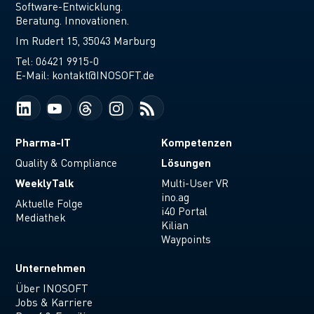
Software-Entwicklung.
Beratung. Innovationen.
Im Rudert 15, 35043 Marburg
Tel:
06421 9915-0
E-Mail:
kontakt@INOSOFT.de
Pharma-IT
Kompetenzen
Lösungen
Quality & Compliance
WeeklyTalk
Multi-User VR
ino.ag
Aktuelle Folge
i40 Portal
Mediathek
Kilian
Waypoints
Unternehmen
Über INOSOFT
Jobs & Karriere