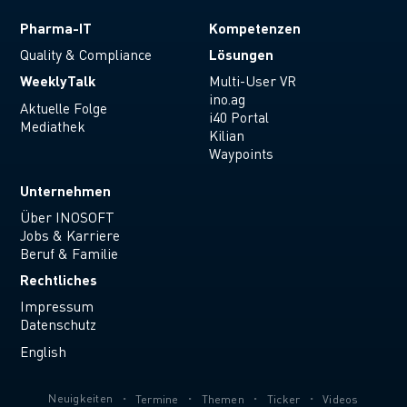
Pharma-IT
Kompetenzen
Lösungen
Quality & Compliance
WeeklyTalk
Multi-User VR
ino.ag
Aktuelle Folge
i40 Portal
Mediathek
Kilian
Waypoints
Unternehmen
Über INOSOFT
Jobs & Karriere
Beruf & Familie
Rechtliches
Impressum
Datenschutz
English
Neuigkeiten
Termine
Themen
Ticker
Videos