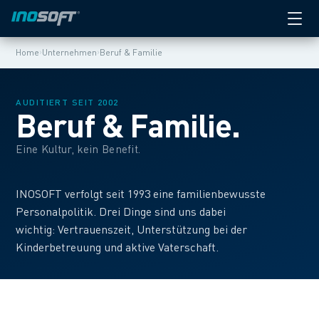
›
›
Home
Unternehmen
Beruf & Familie
AUDITIERT SEIT 2002
Beruf & Familie.
Eine Kultur, kein Benefit.
INOSOFT verfolgt seit 1993 eine familienbewusste
Personalpolitik. Drei Dinge sind uns dabei
wichtig: Vertrauenszeit, Unterstützung bei der
Kinderbetreuung und aktive Vaterschaft.