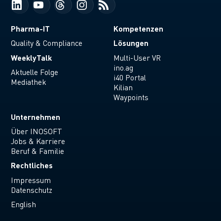
Pharma-IT
Kompetenzen
Lösungen
Quality & Compliance
WeeklyTalk
Multi-User VR
ino.ag
Aktuelle Folge
i40 Portal
Mediathek
Kilian
Waypoints
Unternehmen
Über INOSOFT
Jobs & Karriere
Beruf & Familie
Rechtliches
Impressum
Datenschutz
English