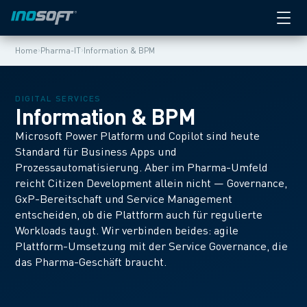
›
›
Home
Pharma-IT
Information & BPM
DIGITAL SERVICES
Information & BPM
Microsoft Power Platform und Copilot sind heute
Standard für Business Apps und
Prozessautomatisierung. Aber im Pharma-Umfeld
reicht Citizen Development allein nicht — Governance,
GxP-Bereitschaft und Service Management
entscheiden, ob die Plattform auch für regulierte
Workloads taugt. Wir verbinden beides: agile
Plattform-Umsetzung mit der Service Governance, die
das Pharma-Geschäft braucht.