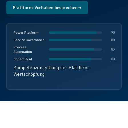
Plattform-Vorhaben besprechen
Power Platform
90
Service Governance
80
Process
85
Automation
Copilot & AI
80
Kompetenzen entlang der Plattform-
Wertschöpfung