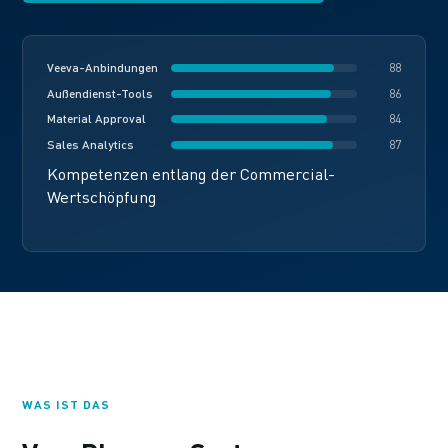
Veeva-Anbindungen
88
Außendienst-Tools
86
Material Approval
84
Sales Analytics
87
Kompetenzen entlang der Commercial-
Wertschöpfung
WAS IST DAS