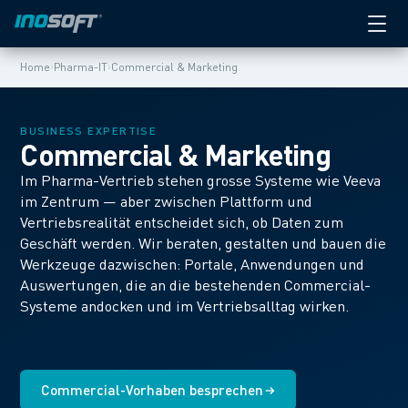
›
›
Home
Pharma-IT
Commercial & Marketing
BUSINESS EXPERTISE
Commercial & Marketing
Im Pharma-Vertrieb stehen grosse Systeme wie Veeva
im Zentrum — aber zwischen Plattform und
Vertriebsrealität entscheidet sich, ob Daten zum
Geschäft werden. Wir beraten, gestalten und bauen die
Werkzeuge dazwischen: Portale, Anwendungen und
Auswertungen, die an die bestehenden Commercial-
Systeme andocken und im Vertriebsalltag wirken.
Commercial-Vorhaben besprechen