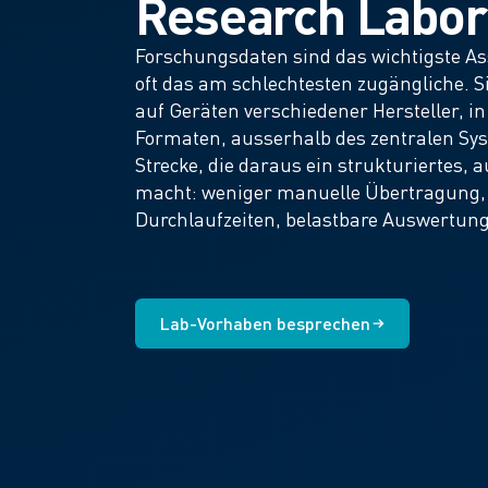
Research Labor
Forschungsdaten sind das wichtigste As
oft das am schlechtesten zugängliche. Si
auf Geräten verschiedener Hersteller, i
Formaten, ausserhalb des zentralen Sys
Strecke, die daraus ein strukturiertes, 
macht: weniger manuelle Übertragung,
Durchlaufzeiten, belastbare Auswertun
Lab-Vorhaben besprechen