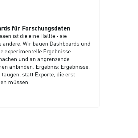
ards für Forschungsdaten
sen ist die eine Hälfte - sie
e andere. Wir bauen Dashboards und
ie experimentelle Ergebnisse
 machen und an angrenzende
en anbinden. Ergebnis: Ergebnisse,
taugen, statt Exporte, die erst
rden müssen.