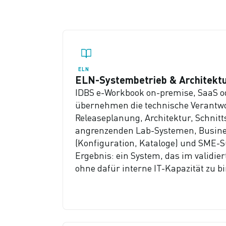
ELN
ELN-Systembetrieb & Architekt
IDBS e-Workbook on-premise, SaaS od
übernehmen die technische Verantw
Releaseplanung, Architektur, Schnitt
angrenzenden Lab-Systemen, Busine
(Konfiguration, Kataloge) und SME-S
Ergebnis: ein System, das im validier
ohne dafür interne IT-Kapazität zu b