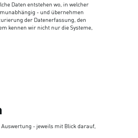
lche Daten entstehen wo, in welcher
ystemunabhängig - und übernehmen
turierung der Datenerfassung, den
em kennen wir nicht nur die Systeme,
m
Auswertung - jeweils mit Blick darauf,