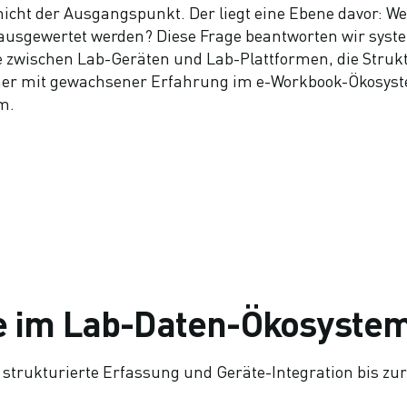
icht der Ausgangspunkt. Der liegt eine Ebene davor: We
e ausgewertet werden? Diese Frage beantworten wir s
e zwischen Lab-Geräten und Lab-Plattformen, die Struk
tner mit gewachsener Erfahrung im e-Workbook-Ökosyst
m.
e im Lab-Daten-Ökosyste
strukturierte Erfassung und Geräte-Integration bis zur 