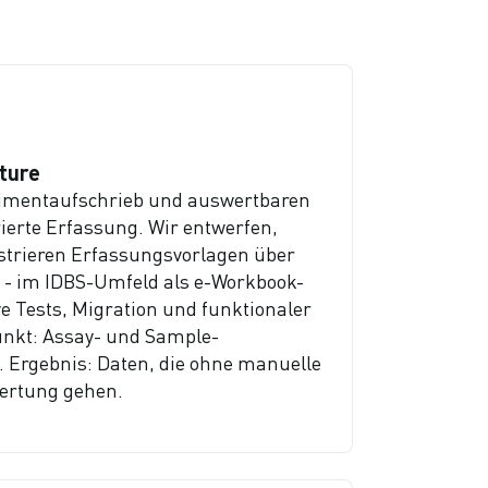
ture
rimentaufschrieb und auswertbaren
rierte Erfassung. Wir entwerfen,
strieren Erfassungsvorlagen über
 - im IDBS-Umfeld als e-Workbook-
ve Tests, Migration und funktionaler
nkt: Assay- und Sample-
Ergebnis: Daten, die ohne manuelle
wertung gehen.