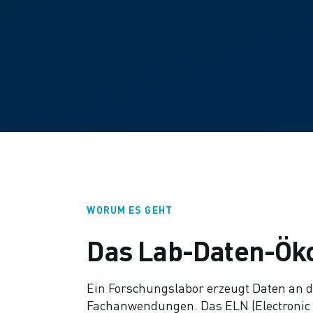
WORUM ES GEHT
Das Lab-Daten-Öko
Ein Forschungslabor erzeugt Daten an 
Fachanwendungen. Das ELN (Electronic 