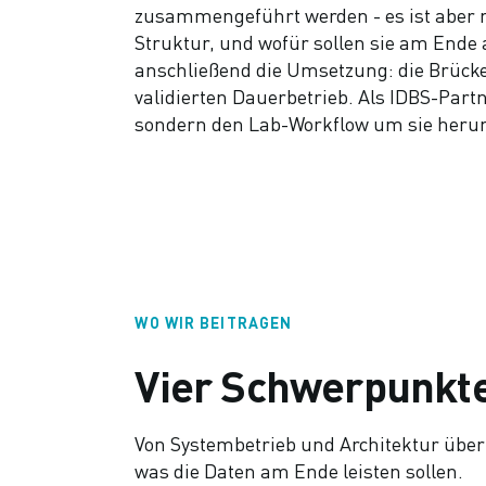
zusammengeführt werden - es ist aber n
Struktur, und wofür sollen sie am End
anschließend die Umsetzung: die Brück
validierten Dauerbetrieb. Als IDBS-Par
sondern den Lab-Workflow um sie heru
WO WIR BEITRAGEN
Vier Schwerpunkt
Von Systembetrieb und Architektur über 
was die Daten am Ende leisten sollen.