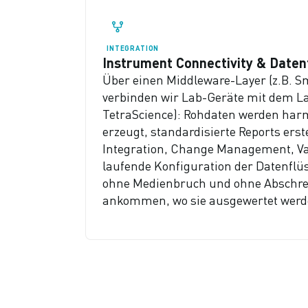
INTEGRATION
Instrument Connectivity & Daten
Über einen Middleware-Layer (z.B. S
verbinden wir Lab-Geräte mit dem Lab
TetraScience): Rohdaten werden harmo
erzeugt, standardisierte Reports ers
Integration, Change Management, Va
laufende Konfiguration der Datenflü
ohne Medienbruch und ohne Abschrei
ankommen, wo sie ausgewertet werd