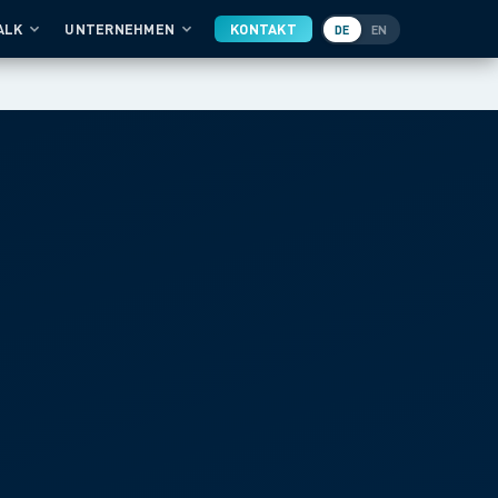
ALK
UNTERNEHMEN
KONTAKT
DE
EN