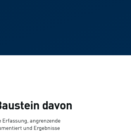
Baustein davon
le Erfassung, angrenzende
umentiert und Ergebnisse