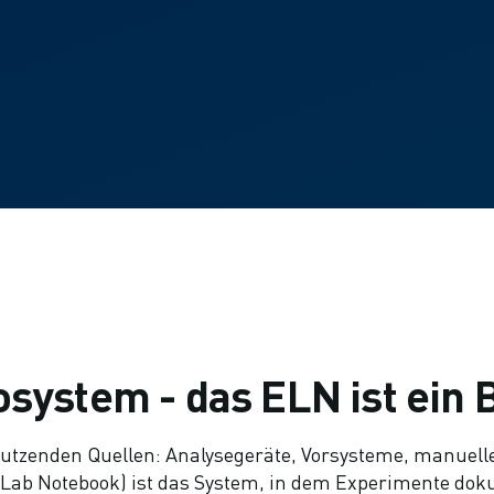
system - das ELN ist ein 
dutzenden Quellen: Analysegeräte, Vorsysteme, manuel
Lab Notebook) ist das System, in dem Experimente dok