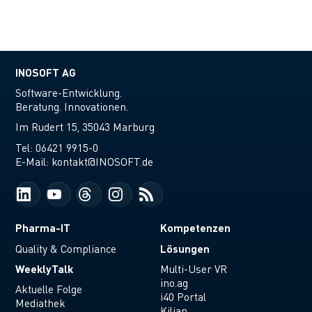
INOSOFT AG
Software-Entwicklung.
Beratung. Innovationen.
Im Rudert 15, 35043 Marburg
Tel:
06421 9915-0
E-Mail:
kontakt@INOSOFT.de
Pharma-IT
Kompetenzen
Lösungen
Quality & Compliance
WeeklyTalk
Multi-User VR
ino.ag
Aktuelle Folge
i40 Portal
Mediathek
Kilian