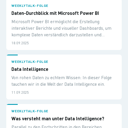
WEEKLYTALK-FOLGE
Daten-Durchblick mit Microsoft Power BI
Microsoft Power BI ermöglicht die Erstellung
interaktiver Berichte und visueller Dashboards, um
komplexe Daten verständlich darzustellen und
fundierte Geschäftsentscheidungen zu treffen.
18.09.2025
WEEKLYTALK-FOLGE
Data Intelligence
Von rohen Daten zu echtem Wissen: In dieser Folge
tauchen wir in die Welt der Data Intelligence ein.
11.09.2025
WEEKLYTALK-FOLGE
Was versteht man unter Data Intelligence?
Parallel zu den Fortschritten in den Bereichen