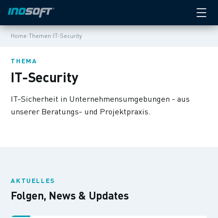
›
›
Home
Themen
IT-Security
THEMA
IT-Security
IT-Sicherheit in Unternehmensumgebungen - aus
unserer Beratungs- und Projektpraxis.
AKTUELLES
Folgen, News & Updates