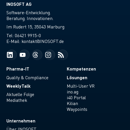
INOSOFT AG
Software-Entwicklung.
Beratung. Innovationen.
Im Rudert 15, 35043 Marburg
Tel:
06421 9915-0
E-Mail:
kontakt@INOSOFT.de
Pharma-IT
Kompetenzen
Lösungen
Quality & Compliance
WeeklyTalk
Multi-User VR
ino.ag
Aktuelle Folge
i40 Portal
Mediathek
Kilian
Waypoints
Unternehmen
Über INOSOFT