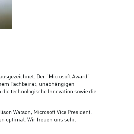
 ausgezeichnet. Der "Microsoft Award"
 einem Fachbeirat, unabhängigen
die technologische Innovation sowie die
lison Watson, Microsoft Vice President.
n optimal. Wir freuen uns sehr,