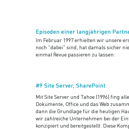
Episoden einer langjährigen Partn
Im Februar 1997 erhielten wir unsere e
noch "dabei" sind, hat damals sicher n
einmal Revue passieren zu lassen:
#9 Site Server, SharePoint
Mit Site Server und Tahoe (1996) fing a
Dokumente, Office und das Web zusammen
dann die Grundlage für die heutigen Ha
wir zahlreiche Unternehmen bei der Ein
konzipiert und bereitgestellt. Diese Ko