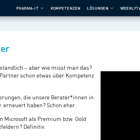
PHARMA-IT
KOMPETENZEN
LÖSUNGEN
WEEKLYT
ner
rständlich – aber wie misst man das?
t Partner schon etwas über Kompetenz
zierungen, die unsere Berater*innen in
w. erneuert haben? Schon eher.
n Microsoft als Premium bzw. Gold
eldern? Definitiv.