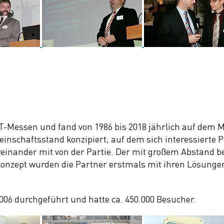
 IT-Messen und fand von 1986 bis 2018 jährlich auf dem
inschaftsstand konzipiert, auf dem sich interessierte 
inander mit von der Partie. Der mit großem Abstand bes
konzept wurden die Partner erstmals mit ihren Lösungen
2006 durchgeführt und hatte ca. 450.000 Besucher.