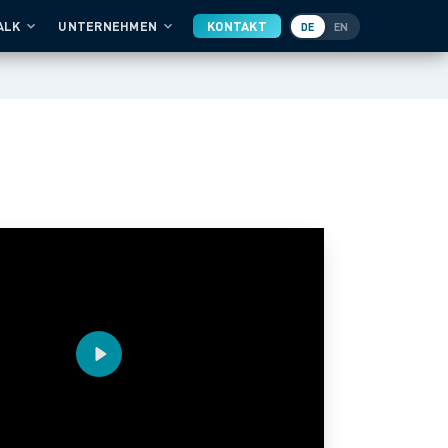
ALK
UNTERNEHMEN
KONTAKT
DE
EN
Play