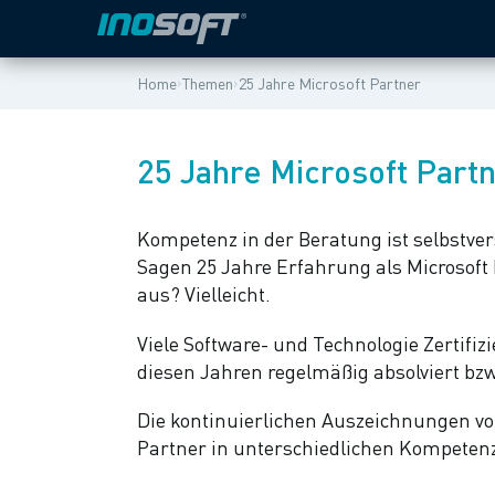
›
›
Home
Themen
25 Jahre Microsoft Partner
25 Jahre Microsoft Part
Kompetenz in der Beratung ist selbstve
Sagen 25 Jahre Erfahrung als Microsof
aus? Vielleicht.
Viele Software- und Technologie Zertifi
diesen Jahren regelmäßig absolviert bz
Die kontinuierlichen Auszeichnungen vo
Partner in unterschiedlichen Kompetenzf