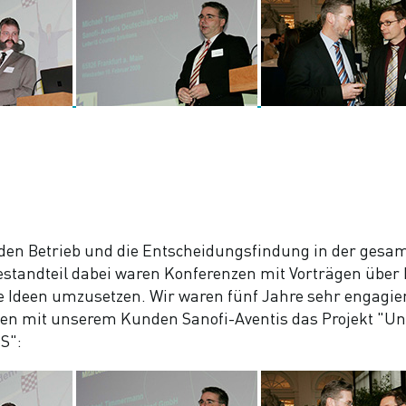
m "den Betrieb und die Entscheidungsfindung in der ge
standteil dabei waren Konferenzen mit Vorträgen über 
deen umzusetzen. Wir waren fünf Jahre sehr engagiert an
men mit unserem Kunden Sanofi-Aventis das Projekt "
SS":