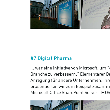
#7 Digital Pharma
… war eine Initiative von Microsoft, u
Branche zu verbessern." Elementarer Be
Anregung für andere Unternehmen, ihre I
präsentierten wir zum Beispiel zusam
Microsoft Office SharePoint Server - MO