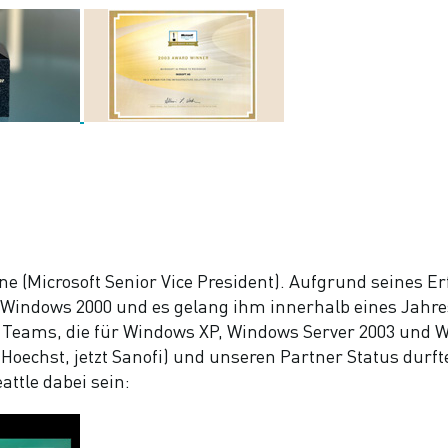
tine (Microsoft Senior Vice President). Aufgrund seines
t Windows 2000 und es gelang ihm innerhalb eines Jahre
ie Teams, die für Windows XP, Windows Server 2003 und 
oechst, jetzt Sanofi) und unseren Partner Status durft
attle dabei sein: