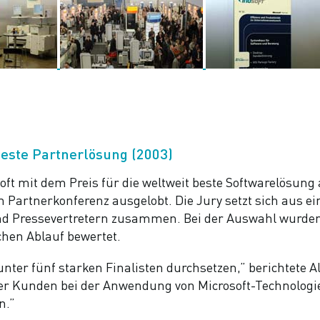
beste Partnerlösung (2003)
ft mit dem Preis für die weltweit beste Softwarelösung
en Partnerkonferenz ausgelobt. Die Jury setzt sich aus
d Pressevertretern zusammen. Bei der Auswahl wurden 
chen Ablauf bewertet.
ter fünf starken Finalisten durchsetzen,” berichtete Al
er Kunden bei der Anwendung von Microsoft-Technologie
n.”