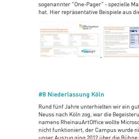
sogenannter "One-Pager" - spezielle M
hat. Hier repräsentative Beispiele aus di
#8 Niederlassung Köln
Rund fünf Jahre unterhielten wir ein g
Neuss nach Köln zog, war die Begeisteru
namens RheinauArtOffice wollte Micros
nicht funktioniert, der Campus wurde ni
unser Auszug ging 2012 über die Bühne