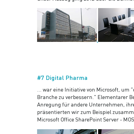
#7 Digital Pharma
… war eine Initiative von Microsoft, u
Branche zu verbessern." Elementarer Be
Anregung für andere Unternehmen, ihre I
präsentierten wir zum Beispiel zusam
Microsoft Office SharePoint Server - MO