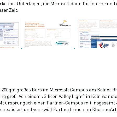
arketing-Unterlagen, die Microsoft dann für interne 
eser Zeit:
ut 200qm großes Büro im Microsoft Campus am Kölner Rh
ng groß: Von einem „Silicon Valley Light“ in Köln war 
oft ursprünglich einen Partner-Campus mit insgesamt 4
e realisiert und von zwölf Partnerfirmen im RheinauArt
: