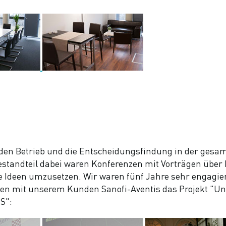
m "den Betrieb und die Entscheidungsfindung in der ge
standteil dabei waren Konferenzen mit Vorträgen über 
deen umzusetzen. Wir waren fünf Jahre sehr engagiert an
men mit unserem Kunden Sanofi-Aventis das Projekt "
SS":