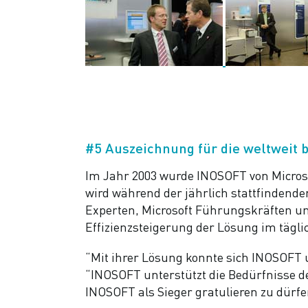
#5 Auszeichnung für die weltweit 
Im Jahr 2003 wurde INOSOFT von Microso
wird während der jährlich stattfindend
Experten, Microsoft Führungskräften un
Effizienzsteigerung der Lösung im tägli
“Mit ihrer Lösung konnte sich INOSOFT un
“INOSOFT unterstützt die Bedürfnisse d
INOSOFT als Sieger gratulieren zu dürfe