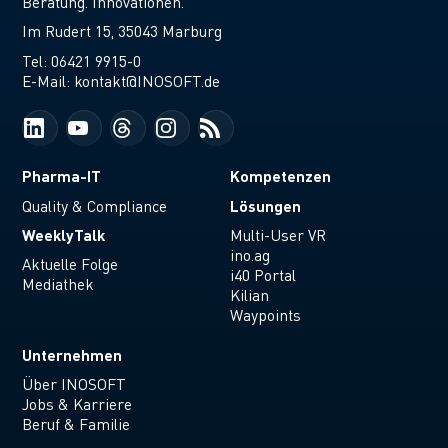
Beratung. Innovationen.
Im Rudert 15, 35043 Marburg
Tel:
06421 9915-0
E-Mail:
kontakt@INOSOFT.de
Pharma-IT
Kompetenzen
Lösungen
Quality & Compliance
WeeklyTalk
Multi-User VR
ino.ag
Aktuelle Folge
i40 Portal
Mediathek
Kilian
Waypoints
Unternehmen
Über INOSOFT
Jobs & Karriere
Beruf & Familie