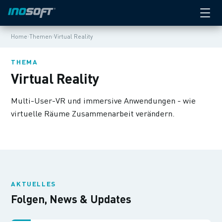
›
›
Home
Themen
Virtual Reality
THEMA
Virtual Reality
Multi-User-VR und immersive Anwendungen - wie
virtuelle Räume Zusammenarbeit verändern.
AKTUELLES
Folgen, News & Updates