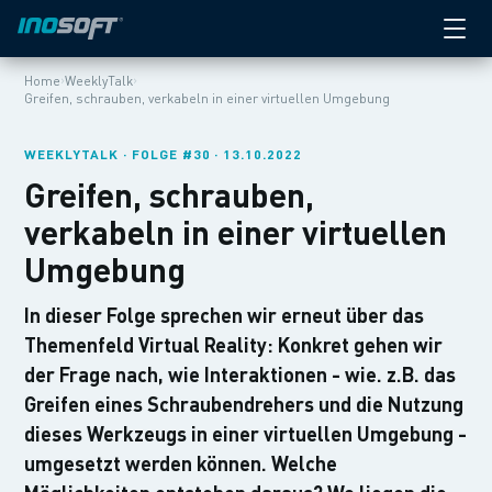
›
›
Home
WeeklyTalk
Greifen, schrauben, verkabeln in einer virtuellen Umgebung
WEEKLYTALK · FOLGE #30 · 13.10.2022
Greifen, schrauben,
verkabeln in einer virtuellen
Umgebung
In dieser Folge sprechen wir erneut über das
Themenfeld Virtual Reality: Konkret gehen wir
der Frage nach, wie Interaktionen - wie. z.B. das
Greifen eines Schraubendrehers und die Nutzung
dieses Werkzeugs in einer virtuellen Umgebung -
umgesetzt werden können. Welche