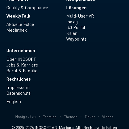
Lösungen
Quality & Compliance
WeeklyTalk
Multi-User VR
ino.ag
Aktuelle Folge
i40 Portal
Mediathek
Kilian
Waypoints
Unternehmen
Über INOSOFT
Jobs & Karriere
Beruf & Familie
Rechtliches
Impressum
Datenschutz
English
Neuigkeiten
Termine
Themen
Ticker
Videos
© 2025-2026 INOSOFT AG, Marburg. Alle Rechte vorbehalten.