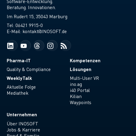
Software-Entwicklung.
Beratung. Innovationen.
Im Rudert 15, 35043 Marburg
Tel:
06421 9915-0
E-Mail:
kontakt@INOSOFT.de
Pharma-IT
Kompetenzen
Lösungen
Quality & Compliance
WeeklyTalk
Multi-User VR
ino.ag
Aktuelle Folge
i40 Portal
Mediathek
Kilian
Waypoints
Unternehmen
Über INOSOFT
Jobs & Karriere
Beruf & Familie