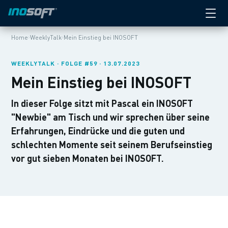
›
›
Home
WeeklyTalk
Mein Einstieg bei INOSOFT
WEEKLYTALK · FOLGE #59 · 13.07.2023
Mein Einstieg bei INOSOFT
In dieser Folge sitzt mit Pascal ein INOSOFT
"Newbie" am Tisch und wir sprechen über seine
Erfahrungen, Eindrücke und die guten und
schlechten Momente seit seinem Berufseinstieg
vor gut sieben Monaten bei INOSOFT.