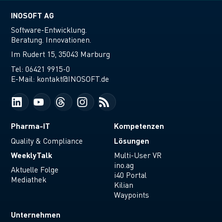
INOSOFT AG
Software-Entwicklung.
Beratung. Innovationen.
Im Rudert 15, 35043 Marburg
Tel:
06421 9915-0
E-Mail:
kontakt@INOSOFT.de
Pharma-IT
Kompetenzen
Lösungen
Quality & Compliance
WeeklyTalk
Multi-User VR
ino.ag
Aktuelle Folge
i40 Portal
Mediathek
Kilian
Waypoints
Unternehmen