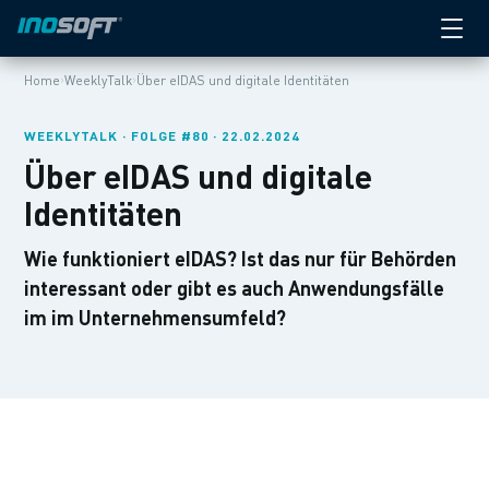
›
›
Home
WeeklyTalk
Über eIDAS und digitale Identitäten
WEEKLYTALK · FOLGE #80 · 22.02.2024
Über eIDAS und digitale
Identitäten
Wie funktioniert eIDAS? Ist das nur für Behörden
interessant oder gibt es auch Anwendungsfälle
im im Unternehmensumfeld?