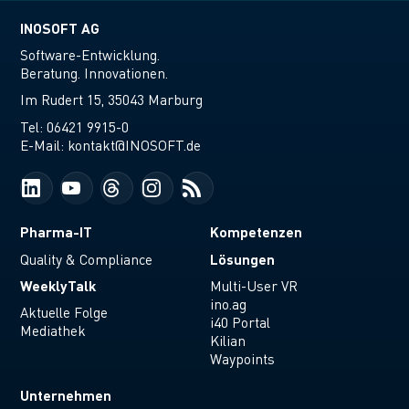
INOSOFT AG
Software-Entwicklung.
Beratung. Innovationen.
Im Rudert 15, 35043 Marburg
Tel:
06421 9915-0
E-Mail:
kontakt@INOSOFT.de
Pharma-IT
Kompetenzen
Lösungen
Quality & Compliance
WeeklyTalk
Multi-User VR
ino.ag
Aktuelle Folge
i40 Portal
Mediathek
Kilian
Waypoints
Unternehmen