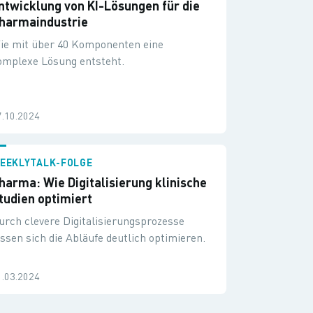
ntwicklung von KI-Lösungen für die
harmaindustrie
ie mit über 40 Komponenten eine
omplexe Lösung entsteht.
7.10.2024
EEKLYTALK-FOLGE
harma: Wie Digitalisierung klinische
tudien optimiert
urch clevere Digitalisierungsprozesse
assen sich die Abläufe deutlich optimieren.
1.03.2024