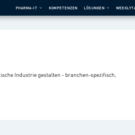
PHARMA-IT
KOMPETENZEN
LÖSUNGEN
WEEKLYT
sche Industrie gestalten - branchen-spezifisch,