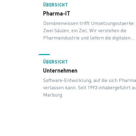
ÜBERSICHT
Pharma-IT
Domänenwissen trifft Umsetzungsstaerke:
Zwei Säulen, ein Ziel. Wir verstehen die
Pharmaindustrie und liefern die digitalen
Lösungen, die in dieser Branche
funktionieren.
ÜBERSICHT
Unternehmen
Software-Entwicklung, auf die sich Pharm
verlassen kann. Seit 1993 inhabergeführt a
Marburg.