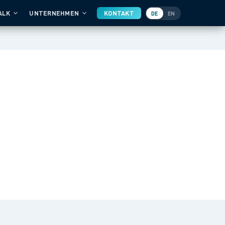
ALK
UNTERNEHMEN
KONTAKT
DE
EN