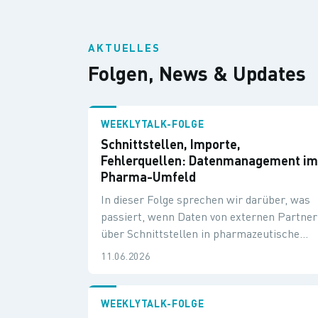
AKTUELLES
Folgen, News & Updates
WEEKLYTALK-FOLGE
Schnittstellen, Importe,
Fehlerquellen: Datenmanagement i
Pharma-Umfeld
In dieser Folge sprechen wir darüber, was
passiert, wenn Daten von externen Partne
über Schnittstellen in pharmazeutische
Systeme wandern.
11.06.2026
WEEKLYTALK-FOLGE