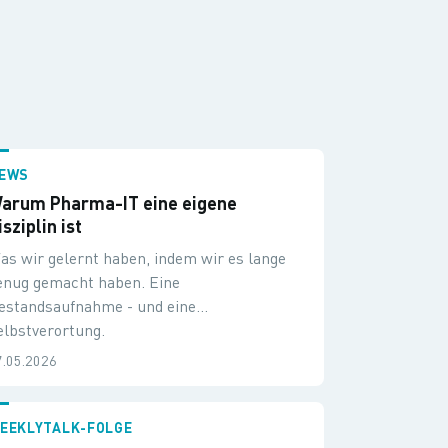
EWS
arum Pharma-IT eine eigene
isziplin ist
as wir gelernt haben, indem wir es lange
enug gemacht haben. Eine
estandsaufnahme - und eine
elbstverortung.
7.05.2026
EEKLYTALK-FOLGE