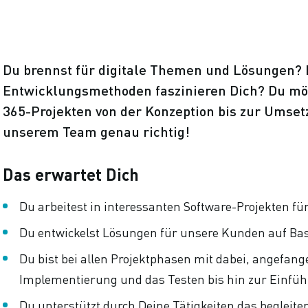
Du brennst für digitale Themen und Lösungen?
Entwicklungsmethoden faszinieren Dich? Du mö
365-Projekten von der Konzeption bis zur Umset
unserem Team genau richtig!
Das erwartet Dich
Du arbeitest in interessanten Software-Projekten f
Du entwickelst Lösungen für unsere Kunden auf Basi
Du bist bei allen Projektphasen mit dabei, angefang
Implementierung und das Testen bis hin zur Einfü
Du unterstützt durch Deine Tätigkeiten das beglei