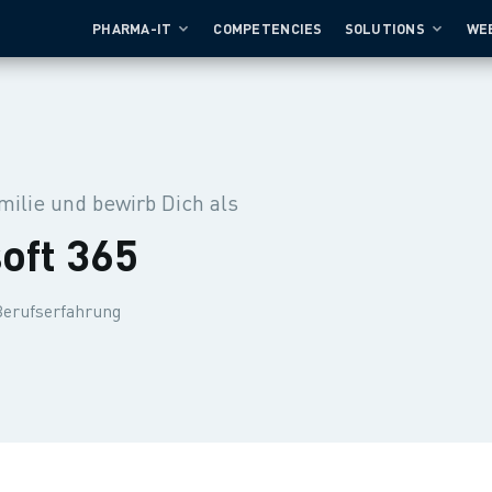
PHARMA-IT
COMPETENCIES
SOLUTIONS
WE
ilie und bewirb Dich als
oft 365
 Berufserfahrung