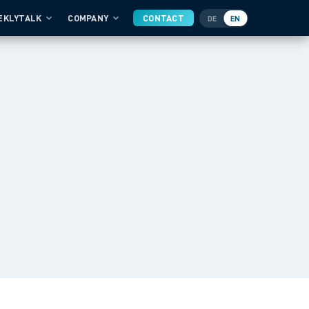
EKLYTALK
COMPANY
CONTACT
DE
EN