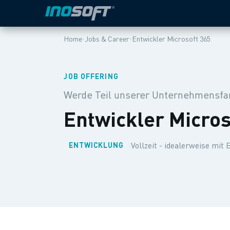
›
›
Home
Jobs & Career
Entwickler Microsoft 365
JOB OFFERING
Werde Teil unserer Unternehmensfam
Entwickler Micros
·
Vollzeit - idealerweise mit
ENTWICKLUNG