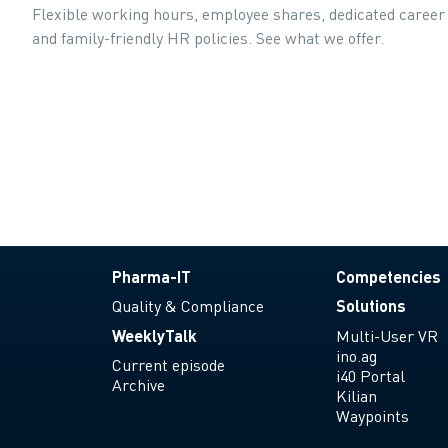
Flexible working hours, employee shares, dedicated caree
and family-friendly HR policies. See what we offer.
Pharma-IT
Competencies
Quality & Compliance
Solutions
WeeklyTalk
Multi-User VR
ino.ag
Current episode
i40 Portal
Archive
Kilian
Waypoints