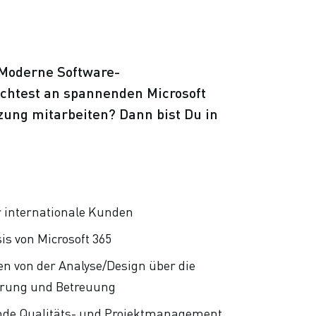
 Moderne Software-
chtest an spannenden Microsoft
zung mitarbeiten? Dann bist Du in
ür internationale Kunden
s von Microsoft 365
en von der Analyse/Design über die
hrung und Betreuung
tende Qualitäts- und Projektmanagement