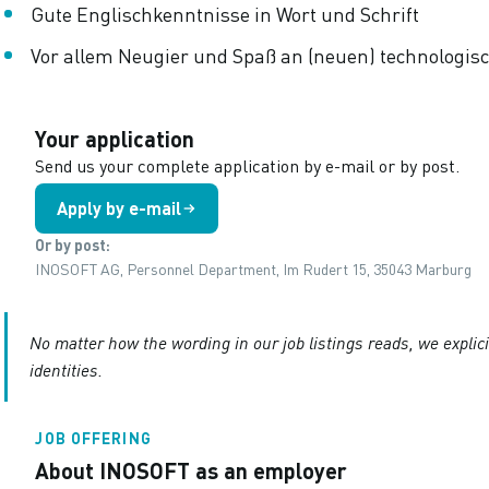
Gute Englischkenntnisse in Wort und Schrift
Vor allem Neugier und Spaß an (neuen) technologi
Your application
Send us your complete application by e-mail or by post.
Apply by e-mail
Or by post:
INOSOFT AG, Personnel Department, Im Rudert 15, 35043 Marburg
No matter how the wording in our job listings reads, we explic
identities.
JOB OFFERING
About INOSOFT as an employer