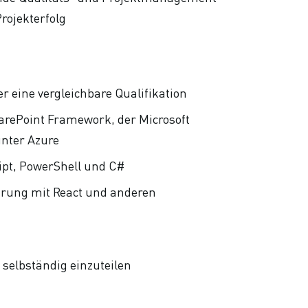
rojekterfolg
r eine vergleichbare Qualifikation
arePoint Framework, der Microsoft
unter Azure
ript, PowerShell und C#
rung mit React und anderen
 selbständig einzuteilen