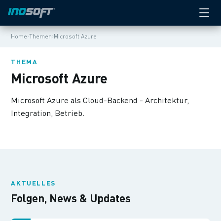
›
›
Home
Themen
Microsoft Azure
THEMA
Microsoft Azure
Microsoft Azure als Cloud-Backend - Architektur,
Integration, Betrieb.
AKTUELLES
Folgen, News & Updates