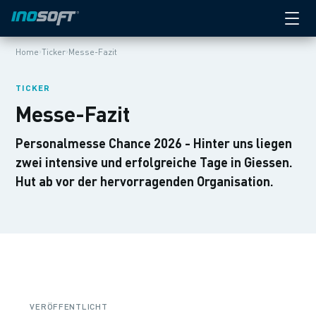
›
›
Home
Ticker
Messe-Fazit
TICKER
Messe-Fazit
Personalmesse Chance 2026 - Hinter uns liegen
zwei intensive und erfolgreiche Tage in Giessen.
Hut ab vor der hervorragenden Organisation.
VERÖFFENTLICHT