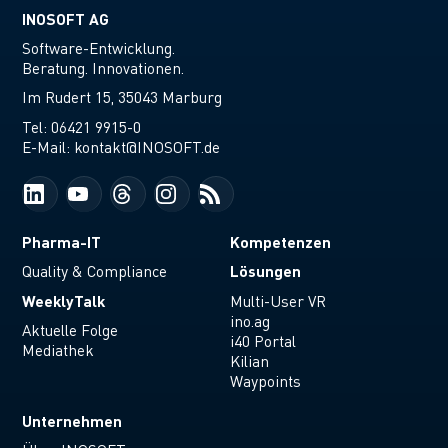
INOSOFT AG
Software-Entwicklung.
Beratung. Innovationen.
Im Rudert 15, 35043 Marburg
Tel:
06421 9915-0
E-Mail:
kontakt@INOSOFT.de
Pharma-IT
Kompetenzen
Lösungen
Quality & Compliance
WeeklyTalk
Multi-User VR
ino.ag
Aktuelle Folge
i40 Portal
Mediathek
Kilian
Waypoints
Unternehmen