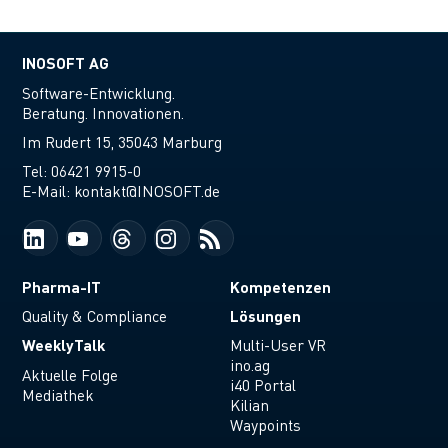
INOSOFT AG
Software-Entwicklung.
Beratung. Innovationen.
Im Rudert 15, 35043 Marburg
Tel:
06421 9915-0
E-Mail:
kontakt@INOSOFT.de
Pharma-IT
Kompetenzen
Lösungen
Quality & Compliance
WeeklyTalk
Multi-User VR
ino.ag
Aktuelle Folge
i40 Portal
Mediathek
Kilian
Waypoints