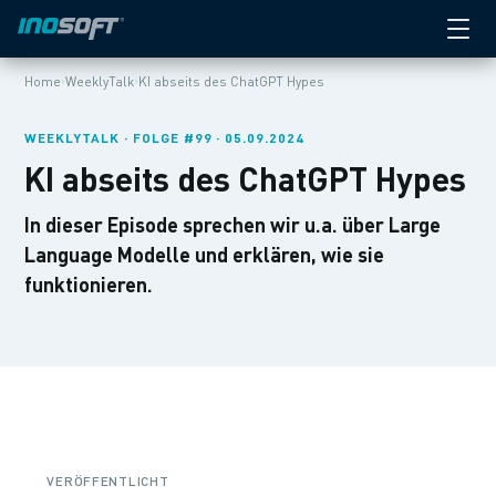
›
›
Home
WeeklyTalk
KI abseits des ChatGPT Hypes
WEEKLYTALK · FOLGE #99 · 05.09.2024
KI abseits des ChatGPT Hypes
In dieser Episode sprechen wir u.a. über Large
Language Modelle und erklären, wie sie
funktionieren.
VERÖFFENTLICHT