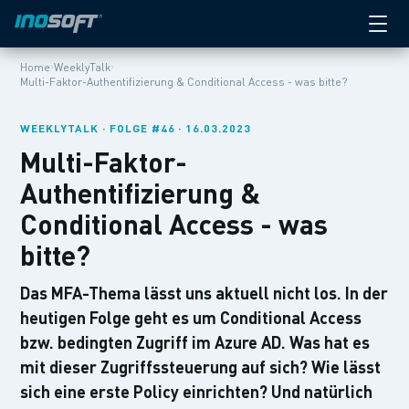
›
›
Home
WeeklyTalk
Multi-Faktor-Authentifizierung & Conditional Access - was bitte?
WEEKLYTALK · FOLGE #46 · 16.03.2023
Multi-Faktor-
Authentifizierung &
Conditional Access - was
bitte?
Das MFA-Thema lässt uns aktuell nicht los. In der
heutigen Folge geht es um Conditional Access
bzw. bedingten Zugriff im Azure AD. Was hat es
mit dieser Zugriffssteuerung auf sich? Wie lässt
sich eine erste Policy einrichten? Und natürlich