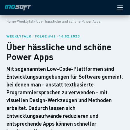
›
›
Home
WeeklyTalk
Über hässliche und schöne Power Apps
WEEKLYTALK · FOLGE #42 · 16.02.2023
Über hässliche und schöne
Power Apps
Mit sogenannten Low-Code-Plattformen sind
Entwicklungsumgebungen für Software gemeint,
bei denen man - anstatt textbasierte
Programmiersprachen zu verwenden - mit
visuellen Design-Werkzeugen und Methoden
arbeitet. Dadurch lassen sich
Entwicklungsaufwände reduzieren und
entsprechende Apps können schneller