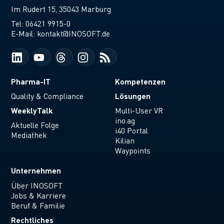
Im Rudert 15, 35043 Marburg
Tel:
06421 9915-0
E-Mail:
kontakt@INOSOFT.de
Pharma-IT
Kompetenzen
Lösungen
Quality & Compliance
WeeklyTalk
Multi-User VR
ino.ag
Aktuelle Folge
i40 Portal
Mediathek
Kilian
Waypoints
Unternehmen
Über INOSOFT
Jobs & Karriere
Beruf & Familie
Rechtliches